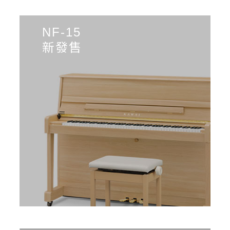
NF-15
新發售