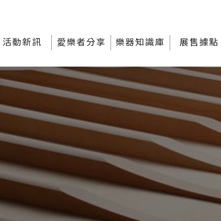
活動新訊
愛樂者分享
樂器知識庫
展售據點