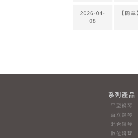
2026-04-
【簡章
08
系列產品
平型鋼琴
直立鋼琴
混合鋼琴
數位鋼琴