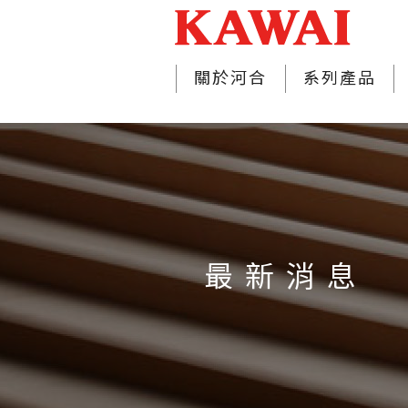
關於河合
系列產品
最 新 消 息