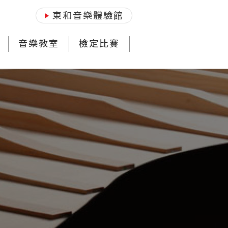
東和音樂體驗館
音樂教室
檢定比賽