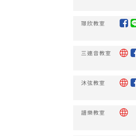
璟欣教室
三連音教室
沐弦教室
譜樂教室