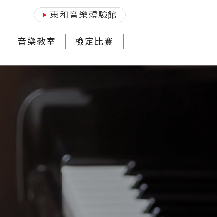
東和音樂體驗館
音樂教室
檢定比賽