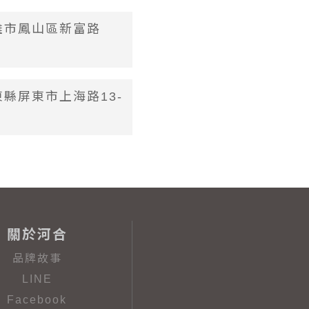
高雄市鳳山區新富路
屏東縣屏東市上海路13-
關於河合
品牌故事
LINE
Facebook