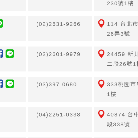
230號1樓
(02)2631-9266
114 台北
26弄3號
(02)2601-9979
24459 
二段26號1
(03)397-0680
333桃園
1樓
(04)2251-0338
40874 
段338號