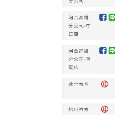
分公司
河合高雄
分公司-中
正店
河合高雄
分公司-巨
蛋店
敦化教室
松山教室