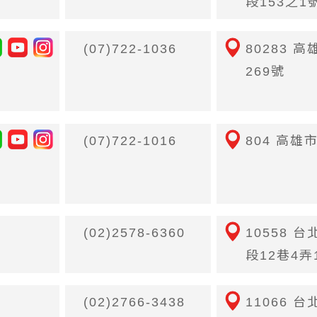
段153之1
(07)722-1036
80283 
269號
(07)722-1016
804 高雄
(02)2578-6360
10558 
段12巷4弄
(02)2766-3438
11066 