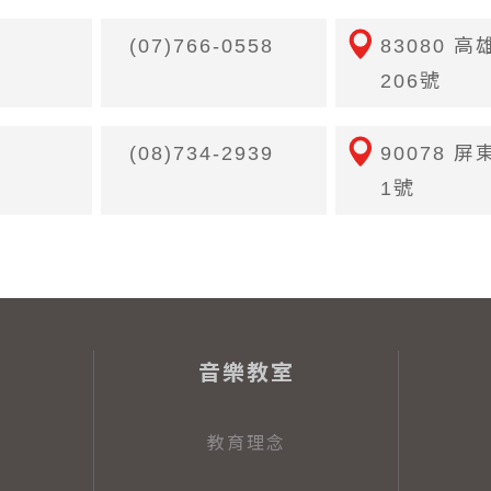
(07)766-0558
83080 
206號
(08)734-2939
90078 
1號
音樂教室
教育理念