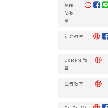
補給
站教
室
新光教室
DoReMi教
室
弦音教室
Do Re Mi