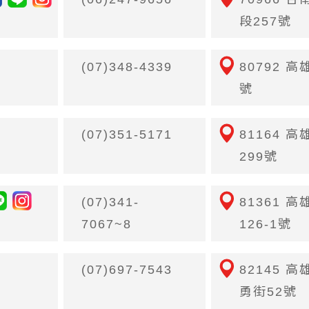
段257號
(07)348-4339
80792 
號
(07)351-5171
81164 
299號
(07)341-
81361 
7067~8
126-1號
(07)697-7543
82145 
勇街52號