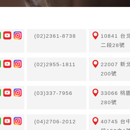
(02)2361-8738
10841 
二段28號
(02)2955-1811
22007 
200號
(03)337-7956
33066 
280號
(04)2706-2012
40745 