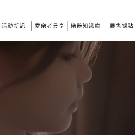
活動新訊
愛樂者分享
樂器知識庫
展售據點