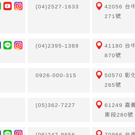
(04)2527-1633
42056 
271號
(04)2395-1389
41180 
870號
0926-000-315
50570 
265號
(05)362-7227
61249 
東段280號
(06)247-9656
70966 