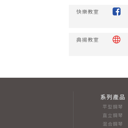
快樂教室
典揚教室
系列產品
平型鋼琴
直立鋼琴
混合鋼琴